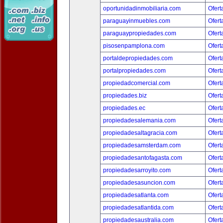
oportunidadinmobiliaria.com
Ofert
paraguayinmuebles.com
Ofert
paraguaypropiedades.com
Ofert
pisosenpamplona.com
Ofert
portaldepropiedades.com
Ofert
portalpropiedades.com
Ofert
propiedadcomercial.com
Ofert
propiedades.biz
Ofert
propiedades.ec
Ofert
propiedadesalemania.com
Ofert
propiedadesaltagracia.com
Ofert
propiedadesamsterdam.com
Ofert
propiedadesantofagasta.com
Ofert
propiedadesarroyito.com
Ofert
propiedadesasuncion.com
Ofert
propiedadesatlanta.com
Ofert
propiedadesatlantida.com
Ofert
propiedadesaustralia.com
Ofert