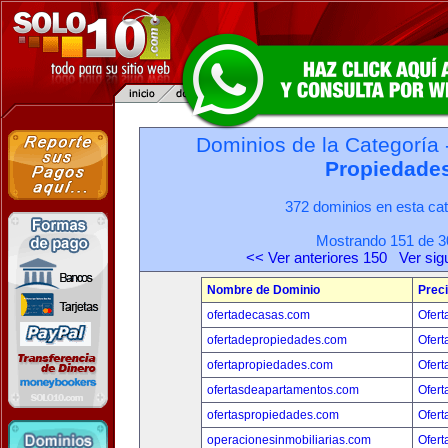
Dominios de la Categoría 
Propiedade
372 dominios en esta cat
Mostrando 151 de 3
<< Ver anteriores 150
Ver sig
Nombre de Dominio
Prec
ofertadecasas.com
Ofert
ofertadepropiedades.com
Ofert
ofertapropiedades.com
Ofert
ofertasdeapartamentos.com
Ofert
ofertaspropiedades.com
Ofert
operacionesinmobiliarias.com
Ofert