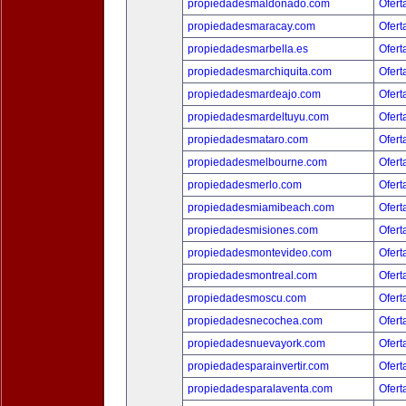
propiedadesmaldonado.com
Ofert
propiedadesmaracay.com
Ofert
propiedadesmarbella.es
Ofert
propiedadesmarchiquita.com
Ofert
propiedadesmardeajo.com
Ofert
propiedadesmardeltuyu.com
Ofert
propiedadesmataro.com
Ofert
propiedadesmelbourne.com
Ofert
propiedadesmerlo.com
Ofert
propiedadesmiamibeach.com
Ofert
propiedadesmisiones.com
Ofert
propiedadesmontevideo.com
Ofert
propiedadesmontreal.com
Ofert
propiedadesmoscu.com
Ofert
propiedadesnecochea.com
Ofert
propiedadesnuevayork.com
Ofert
propiedadesparainvertir.com
Ofert
propiedadesparalaventa.com
Ofert