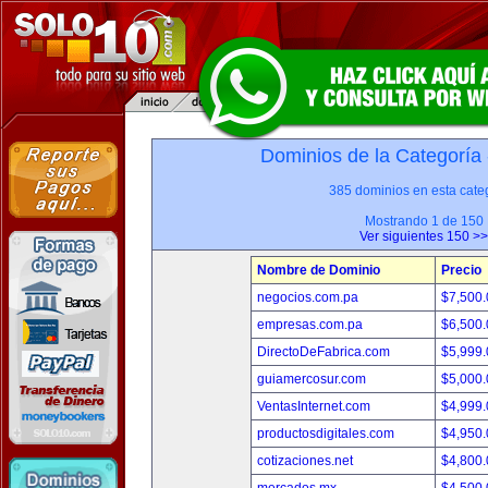
Dominios de la Categoría
385 dominios en esta categ
Mostrando 1 de 150
Ver siguientes 150 >>
Nombre de Dominio
Precio
negocios.com.pa
$7,500
empresas.com.pa
$6,500
DirectoDeFabrica.com
$5,999
guiamercosur.com
$5,000
VentasInternet.com
$4,999
productosdigitales.com
$4,950
cotizaciones.net
$4,800