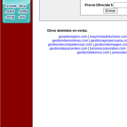
Precio Ofrecido $
Otros dominios en venta:
guiadeviajero.com
|
mayoristadeturismo.co
gestiondenominas.com
|
gestionagropecuaria.c
gestiondecompetencias.com
|
gestiondeimagen.c
gestiondepacientes.com
|
turismocorporativo.com
gestiondeturnos.com
|
avisosde