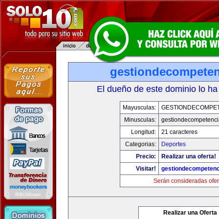
gestiondecompete
El dueño de este dominio lo ha
Mayusculas:
GESTIONDECOMPE
Minusculas:
gestiondecompetenc
Longitud:
21 caracteres
Categorias:
Deportes
Precio:
Realizar una oferta!
Visitar!
gestiondecompeten
Serán consideradas ofer
Realizar una Oferta