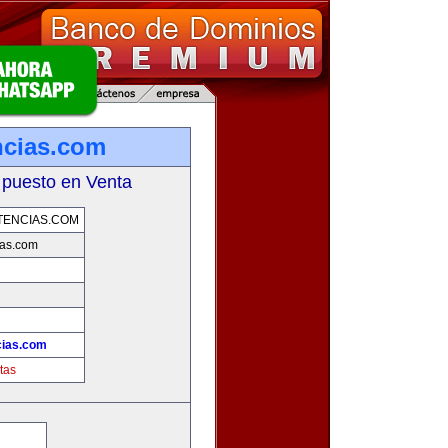
ncias.com
 puesto en Venta
TENCIAS.COM
ias.com
cias.com
tas