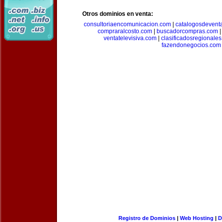
Otros dominios en venta:
consultoriaencomunicacion.com
|
catalogosdevent
compraralcosto.com
|
buscadorcompras.com
ventatelevisiva.com
|
clasificadosregionale
fazendonegocios.com
Registro de Dominios
|
Web Hosting
|
D