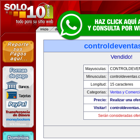
controldeventa
Vendido!
Mayusculas:
CONTROLDEVE
Minusculas:
controldeventas.
Longitud:
15 caracteres
Categorias:
Ventas y Comerci
Precio:
Realizar una ofer
Visitar!
controldeventas
Serán consideradas ofer