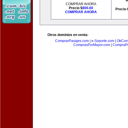
R
COMPRAR AHORA
Precio $
800.00
Precio 
COMPRAR AHORA
Otros dominios en venta:
ComprarPasajes.com
|
e-Soporte.com
|
OkCom
ComprasPorMayor.com
|
CompraPo