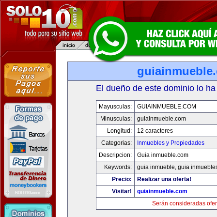
guiainmueble
El dueño de este dominio lo ha
Mayusculas:
GUIAINMUEBLE.COM
Minusculas:
guiainmueble.com
Longitud:
12 caracteres
Categorias:
Inmuebles y Propiedades
Descripcion:
Guia inmueble.com
Keywords:
guia inmueble, guia inmueble
Precio:
Realizar una oferta!
Visitar!
guiainmueble.com
Serán consideradas ofer