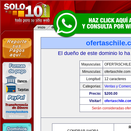
ofertaschile
El dueño de este dominio lo ha
Mayusculas:
OFERTASCHILE
Minusculas:
ofertaschile.com
Longitud:
12 caracteres
Categorias:
Ventas y Comerc
Precio:
$200.00
Visitar!
ofertaschile.co
Serán consideradas ofer
R