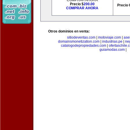
COMPRAR AHORA
Precio $
200.00
Precio 
COMPRAR AHORA
Otros dominios en venta:
sitiodeventas.com
|
motoviaje.com
|
ase
domainsmonetization.com
|
industrias.pe
|
ne
catalogodepropiedades.com
|
ofertaschile.
guiamodas.com
|