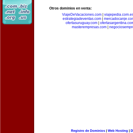
Otros dominios en venta:
ViajeDeVacaciones.com
|
viajepedia.com.e
estrategiadeventas.com
|
mercadocanje.co
ofertasuruguay.com
|
ofertasargentina.co
masterempresas.com
|
negociosempr
Registro de Dominios
|
Web Hosting
|
D