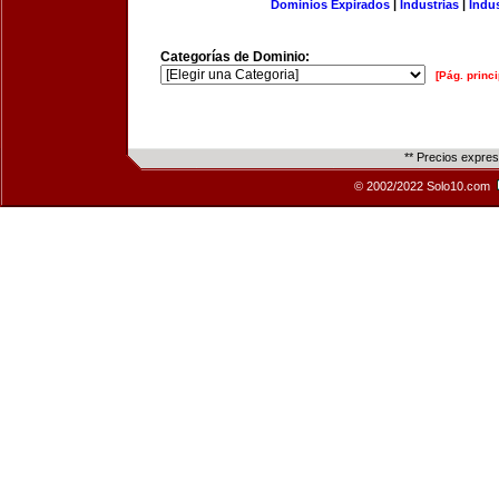
Dominios Expirados
|
Industrias
|
Indu
Categorías de Dominio:
[Pág. princi
** Precios expre
© 2002/2022 Solo10.com