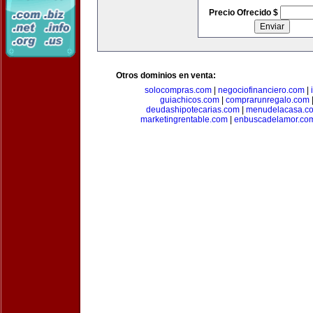
Precio Ofrecido $
Otros dominios en venta:
solocompras.com
|
negociofinanciero.com
|
guiachicos.com
|
comprarunregalo.com
deudashipotecarias.com
|
menudelacasa.c
marketingrentable.com
|
enbuscadelamor.co