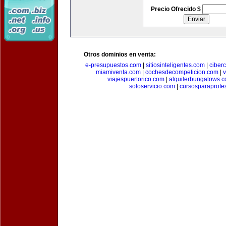
Precio Ofrecido $
Otros dominios en venta:
e-presupuestos.com
|
sitiosinteligentes.com
|
ciber
miamiventa.com
|
cochesdecompeticion.com
|
viajespuertorico.com
|
alquilerbungalows.
soloservicio.com
|
cursosparaprofe