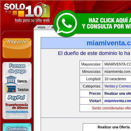
miamiventa.
El dueño de este dominio lo ha
Mayusculas:
MIAMIVENTA.C
Minusculas:
miamiventa.com
Longitud:
10 caracteres
Categorias:
Ventas y Comerc
Precio:
Realizar una ofe
Visitar!
miamiventa.co
Serán consideradas ofer
Realizar una Oferta