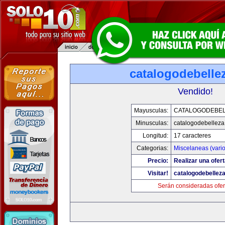
catalogodebelle
Vendido!
Mayusculas:
CATALOGODEBE
Minusculas:
catalogodebellez
Longitud:
17 caracteres
Categorias:
Miscelaneas (vario
Precio:
Realizar una ofert
Visitar!
catalogodebellez
Serán consideradas ofer