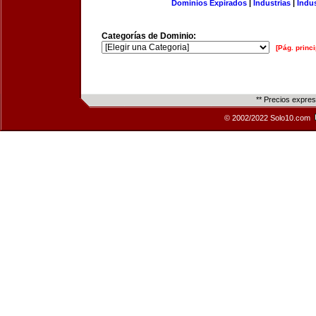
Dominios Expirados
|
Industrias
|
Indu
Categorías de Dominio:
[Pág. princi
** Precios expre
© 2002/2022 Solo10.com