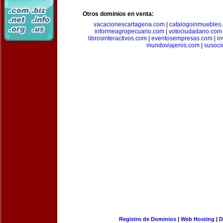
Otros dominios en venta:
vacacionescartagena.com
|
catalogoinmuebles
informeagropecuario.com
|
votociudadano.com
librosinteractivos.com
|
eventosempresas.com
|
in
mundoviajeros.com
|
susoci
Registro de Dominios
|
Web Hosting
|
D