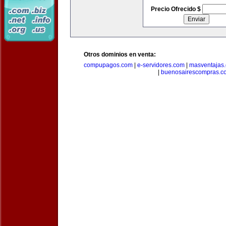
Precio Ofrecido $
Otros dominios en venta:
compupagos.com
|
e-servidores.com
|
masventajas
|
buenosairescompras.c