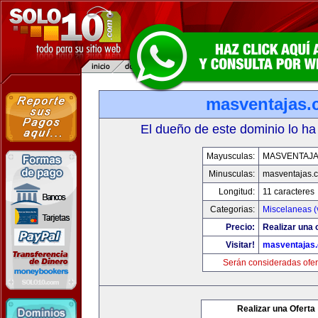
masventajas
El dueño de este dominio lo ha
Mayusculas:
MASVENTAJ
Minusculas:
masventajas.
Longitud:
11 caracteres
Categorias:
Miscelaneas (
Precio:
Realizar una o
Visitar!
masventajas
Serán consideradas ofer
Realizar una Oferta