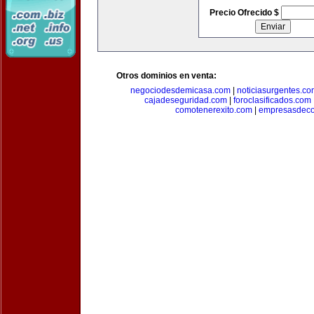
Precio Ofrecido $
Otros dominios en venta:
negociodesdemicasa.com
|
noticiasurgentes.c
cajadeseguridad.com
|
foroclasificados.com
comotenerexito.com
|
empresasdeco