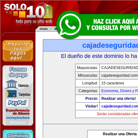
cajadesegurida
El dueño de este dominio lo ha
Mayusculas:
CAJADESEGURIDAD
Minusculas:
cajadeseguridad.com
Longitud:
15 caracteres
Categorias:
Economia, Dinero y F
Precio:
Realizar una oferta!
Visitar!
cajadeseguridad.co
Serán consideradas ofer
Realizar una Oferta