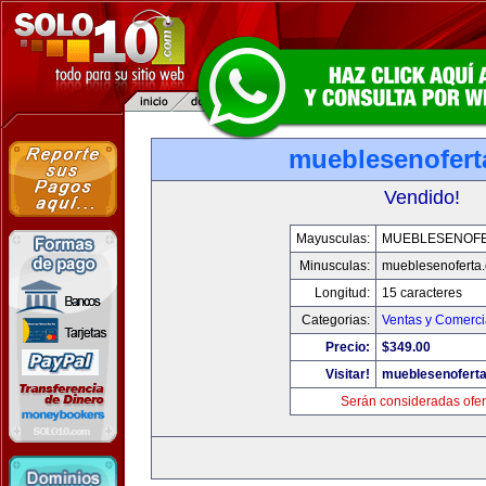
mueblesenofert
Vendido!
Mayusculas:
MUEBLESENOF
Minusculas:
mueblesenoferta
Longitud:
15 caracteres
Categorias:
Ventas y Comerci
Precio:
$349.00
Visitar!
mueblesenofert
Serán consideradas ofer