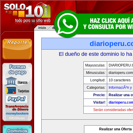
diarioperu.
El dueño de este dominio lo ha
Mayusculas:
DIARIOPERU
Minusculas:
diarioperu.com
Longitud:
10 caracteres
Categorias:
InformaciÃ³n y 
Precio:
Realizar una o
Visitar!
diarioperu.co
Serán consideradas ofer
Realizar una Oferta