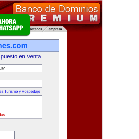
ones.com
 puesto en Venta
COM
jes,Turismo y Hospedaje
tas