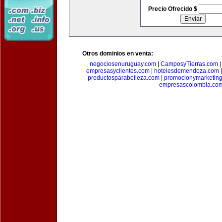
Precio Ofrecido $
Otros dominios en venta:
negociosenuruguay.com
|
CamposyTierras.com
empresasyclientes.com
|
hotelesdemendoza.com
productosparabelleza.com
|
promocionymarketin
empresascolombia.co