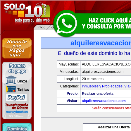
alquileresvacaci
El dueño de este dominio lo ha
Mayusculas:
ALQUILERESVACACIONES.
Minusculas:
alquileresvacaciones.com
Longitud:
20 caracteres
Categorias:
Inmuebles y Propiedades
,
Via
Precio:
Realizar una oferta!
Visitar!
alquileresvacaciones.com
Serán consideradas ofer
Realizar una Oferta