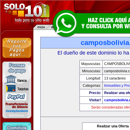
camposbolivi
El dueño de este dominio lo ha
Mayusculas:
CAMPOSBOLIV
Minusculas:
camposbolivia.
Longitud:
13 caracteres
Categorias:
Inmuebles y Pr
Precio:
Realizar una of
Visitar!
camposbolivia
Serán consideradas ofer
Realizar una Oferta