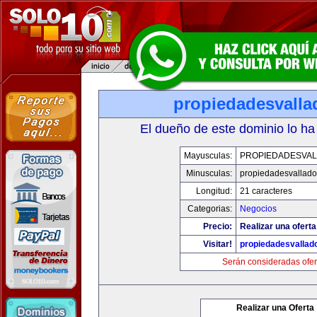
propiedadesvalla
El dueño de este dominio lo ha
Mayusculas:
PROPIEDADESVAL
Minusculas:
propiedadesvalladol
Longitud:
21 caracteres
Categorias:
Negocios
Precio:
Realizar una oferta
Visitar!
propiedadesvallado
Serán consideradas ofer
Realizar una Oferta