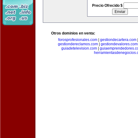
Precio Ofrecido $
Otros dominios en venta:
forosprofesionales.com
|
gestiondecartera.com
gestiondereclamos.com
|
gestiondevalores.com
guiadetelevision.com
|
guiaemprendedores.c
herramientasdenegocios