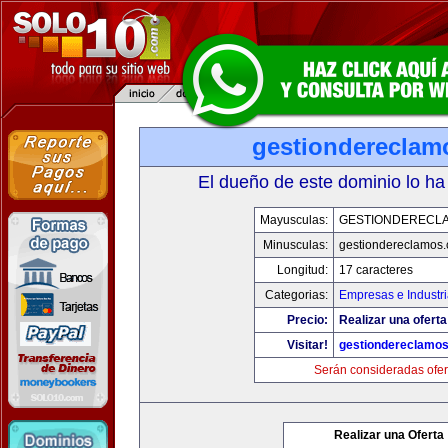
gestiondereclam
El dueño de este dominio lo ha
Mayusculas:
GESTIONDERECL
Minusculas:
gestiondereclamos
Longitud:
17 caracteres
Categorias:
Empresas e Industr
Precio:
Realizar una oferta
Visitar!
gestiondereclamo
Serán consideradas ofer
Realizar una Oferta